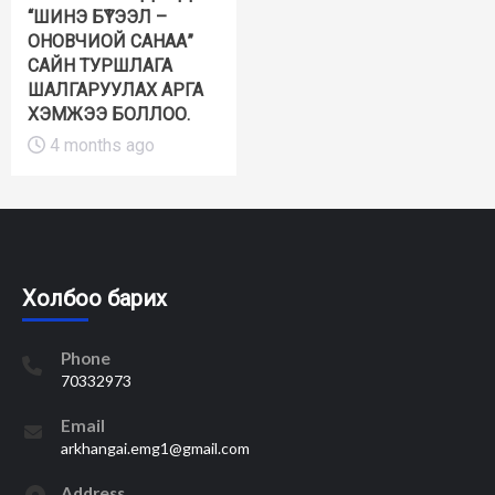
“ШИНЭ БҮТЭЭЛ –
ОНОВЧИОЙ САНАА”
САЙН ТУРШЛАГА
ШАЛГАРУУЛАХ АРГА
ХЭМЖЭЭ БОЛЛОО.
4 months ago
Холбоо барих
Phone
70332973
Email
arkhangai.emg1@gmail.com
Address