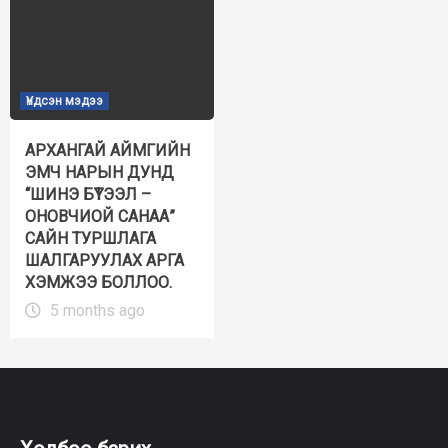
Үндсэн мэдээ
АРХАНГАЙ АЙМГИЙН
ЭМЧ НАРЫН ДУНД
“ШИНЭ БҮТЭЭЛ –
ОНОВЧИОЙ САНАА”
САЙН ТУРШЛАГА
ШАЛГАРУУЛАХ АРГА
ХЭМЖЭЭ БОЛЛОО.
5 months ago