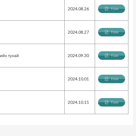
2024.08.26
Үзэх
2024.08.27
Үзэх
ийх тухай
2024.09.30
Үзэх
2024.10.01
Үзэх
2024.10.15
Үзэх