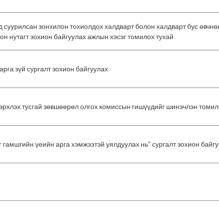
д суурилсан зонхилон тохиолдох халдварт болон халдварт бус өвчнөө
он нутагт зохион байгуулах ажлын хэсэг томилох тухай
рга зүй сургалт зохион байгуулах
эрхлэх тусгай зөвшөөрөл олгох комиссын гишүүдийг шинэчлэн томил
 гамшгийн үеийн арга хэмжээтэй уялдуулах нь” сургалт зохион байгу