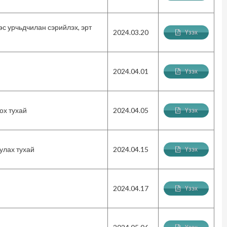
с урчьдчилан сэрийлэх, эрт
2024.03.20
Үзэх
2024.04.01
Үзэх
ох тухай
2024.04.05
Үзэх
улах тухай
2024.04.15
Үзэх
2024.04.17
Үзэх