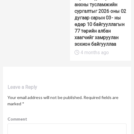
анхны тусламжийн
сургалтыг 2026 оны 02
дугаар сарын 03- ны
өдөр 10 байгууллагын
77 төрийн албан
хаагчийг хамруулан
зохион байгууллаа
4 months ago
Leave a Reply
Your email address will not be published.
Required fields are
marked
*
Comment