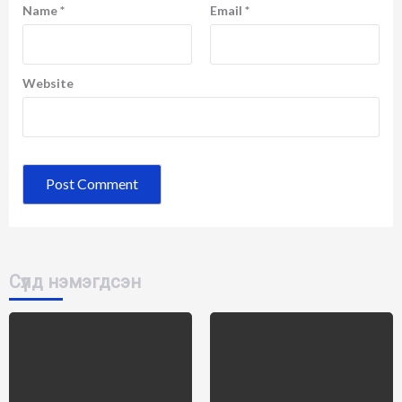
Name
*
Email
*
Website
Сүүлд нэмэгдсэн