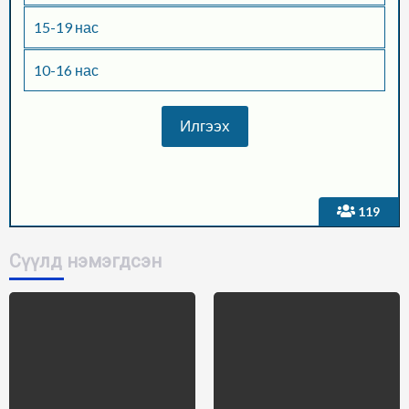
15-19 нас
10-16 нас
119
Сүүлд нэмэгдсэн