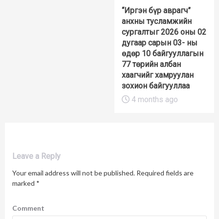
“Иргэн бүр аврагч”
анхны тусламжийн
сургалтыг 2026 оны 02
дугаар сарын 03- ны
өдөр 10 байгууллагын
77 төрийн албан
хаагчийг хамруулан
зохион байгууллаа
4 months ago
Leave a Reply
Your email address will not be published.
Required fields are
marked
*
Comment