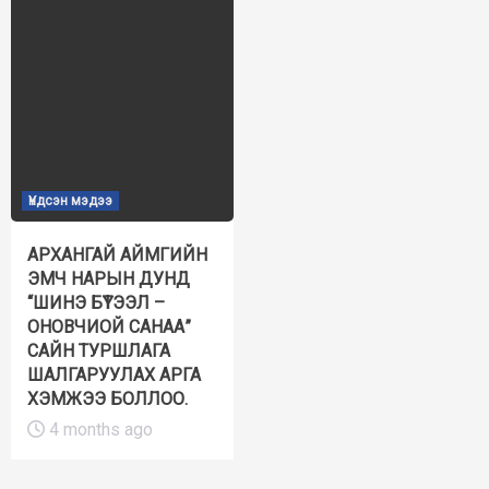
Үндсэн мэдээ
АРХАНГАЙ АЙМГИЙН
ЭМЧ НАРЫН ДУНД
“ШИНЭ БҮТЭЭЛ –
ОНОВЧИОЙ САНАА”
САЙН ТУРШЛАГА
ШАЛГАРУУЛАХ АРГА
ХЭМЖЭЭ БОЛЛОО.
4 months ago