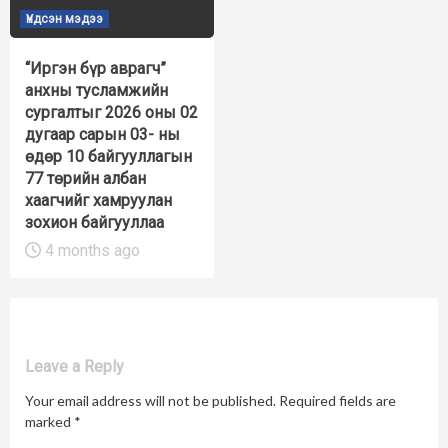
Үндсэн мэдээ
“Иргэн бүр аврагч”
анхны тусламжийн
сургалтыг 2026 оны 02
дугаар сарын 03- ны
өдөр 10 байгууллагын
77 төрийн албан
хаагчийг хамруулан
зохион байгууллаа
4 months ago
Leave a Reply
Your email address will not be published.
Required fields are
marked
*