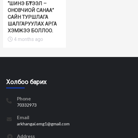
“ШИНЭ БҮТЭЭЛ –
ОНОВЧИОЙ САНАА”
САЙН ТУРШЛАГА
ШАЛГАРУУЛАХ АРГА
ХЭМЖЭЭ БОЛЛОО.
4 months ago
Холбоо барих
Phone
70332973
Email
arkhangai.emg1@gmail.com
Address