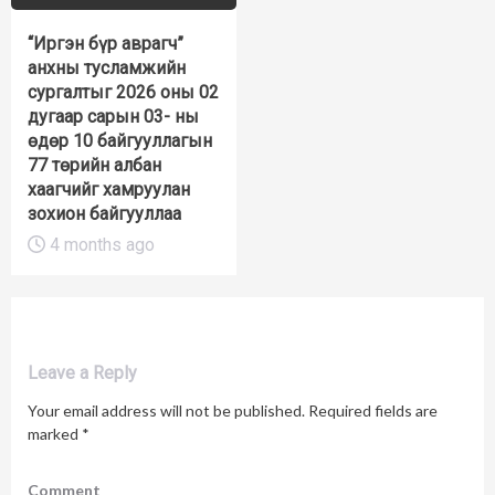
“Иргэн бүр аврагч”
анхны тусламжийн
сургалтыг 2026 оны 02
дугаар сарын 03- ны
өдөр 10 байгууллагын
77 төрийн албан
хаагчийг хамруулан
зохион байгууллаа
4 months ago
Leave a Reply
Your email address will not be published.
Required fields are
marked
*
Comment