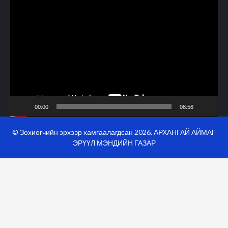
Video
Player
00:00
08:56
© Зохиогчийн эрхээр хамгаалагдсан 2026. АРХАНГАЙ АЙМАГ
ЭРҮҮЛ МЭНДИЙН ГАЗАР