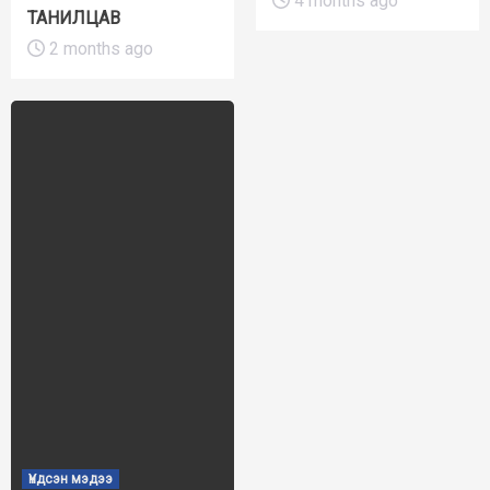
4 months ago
ТАНИЛЦАВ
2 months ago
Үндсэн мэдээ