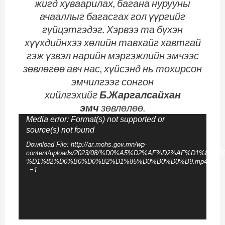
жигд хуваарилах, багана нурууны
ачааллыг багасгах гол үүргийг
гүйцэтгэдэг. Хэрвээ та бүхэн
хүүхдийнхээ хөлийн тавхайг хавтгай
гэж үзвэл нарийн мэргэжлийн эмчээс
зөвлөгөө авч нас, хүйсэнд нь тохирсон
эмчилгээг сонгон
хийлгэхийг
Б.Жаргалсайхан
эмч
зөвлөлөө.
Video
Media error: Format(s) not supported or
source(s) not found
Player
Download File: http://ar.mohs.gov.mn/wp-
content/uploads/2023/08/%D0%A5%D2%AF%D2%AF%D1%85
%D1%82%D0%B0%D0%B2%D1%85%D0%B0%D0%B9.mp4?
_=1