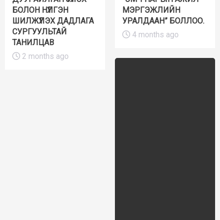
БОЛОН НҮҮЛГЭН
МЭРГЭЖЛИЙН
ШИЛЖҮҮЛЭХ ДАДЛАГА
УРАЛДААН” БОЛЛОО.
СУРГУУЛЬТАЙ
4 months ago
ТАНИЛЦАВ
2 months ago