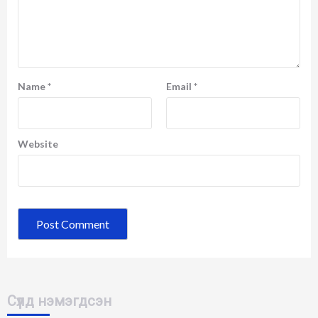
Name
*
Email
*
Website
Сүүлд нэмэгдсэн