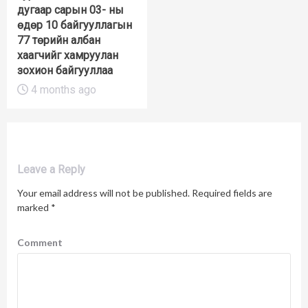
дугаар сарын 03- ны
өдөр 10 байгууллагын
77 төрийн албан
хаагчийг хамруулан
зохион байгууллаа
4 months ago
Leave a Reply
Your email address will not be published.
Required fields are
marked
*
Comment