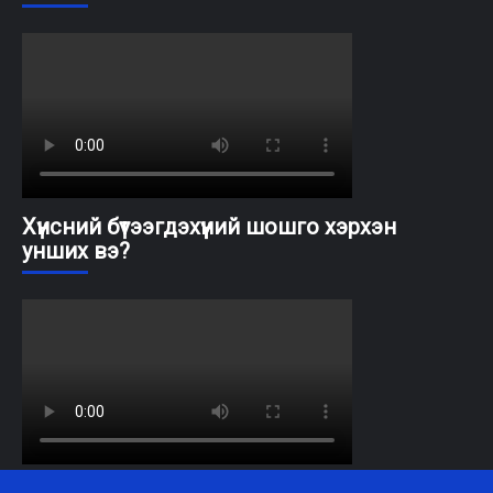
Хүнсний бүтээгдэхүүний шошго хэрхэн
унших вэ?