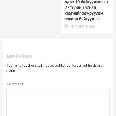
өдөр 10 байгууллагын
77 төрийн албан
хаагчийг хамруулан
зохион байгууллаа
4 months ago
Leave a Reply
Your email address will not be published.
Required fields are
marked
*
Comment