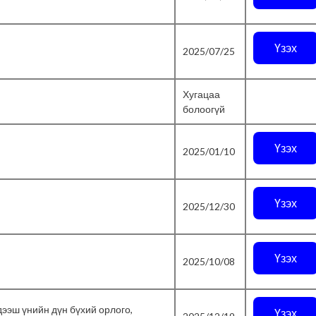
Үзэх
2025/07/25
Хугацаа
болоогүй
Үзэх
2025/01/10
Үзэх
2025/12/30
Үзэх
2025/10/08
дээш үнийн дүн бүхий орлого,
Үзэх