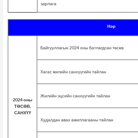
зарлага
Нэр
Байгууллагын 2024 оны батлагдсан төсөв
Хагас жилийн санхүүгийн тайлан
Жилийн эцсийн санхүүгийн тайлан
2024 оны
ТӨСӨВ,
САНХҮҮ
Худалдан авах ажиллагааны тайлан