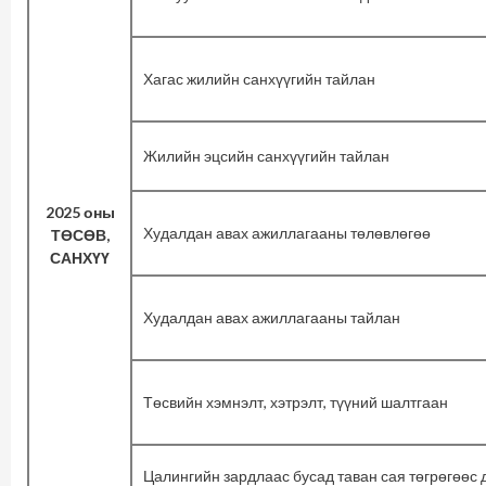
Хагас жилийн санхүүгийн тайлан
Жилийн эцсийн санхүүгийн тайлан
2025 оны
Худалдан авах ажиллагааны төлөвлөгөө
ТӨСӨВ,
САНХҮҮ
Худалдан авах ажиллагааны тайлан
Төсвийн хэмнэлт, хэтрэлт, түүний шалтгаан
Цалингийн зардлаас бусад таван сая төгрөгөөс 