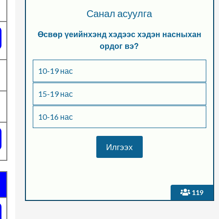
Санал асуулга
Өсвөр үеийнхэнд хэдээс хэдэн насныхан
ордог вэ?
10-19 нас
15-19 нас
10-16 нас
119