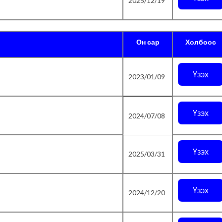
2025/12/19
Он сар
Холбоос
Үзэх
2023/01/09
Үзэх
2024/07/08
Үзэх
2025/03/31
Үзэх
2024/12/20