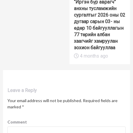
“Иргэн бүр аврагч”
анхны тусламжийн
сургалтыг 2026 оны 02
дугаар сарын 03- ны
өдөр 10 байгууллагын
77 төрийн албан
хаагчийг хамруулан
зохион байгууллаа
4 months ago
Leave a Reply
Your email address will not be published.
Required fields are
marked
*
Comment