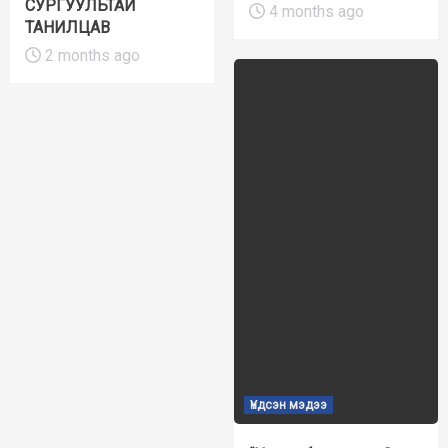
СУРГУУЛЬТАЙ
4 months ago
ТАНИЛЦАВ
2 months ago
Үндсэн мэдээ