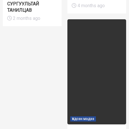
СУРГУУЛЬТАЙ
4 months ago
ТАНИЛЦАВ
2 months ago
Үндсэн мэдээ