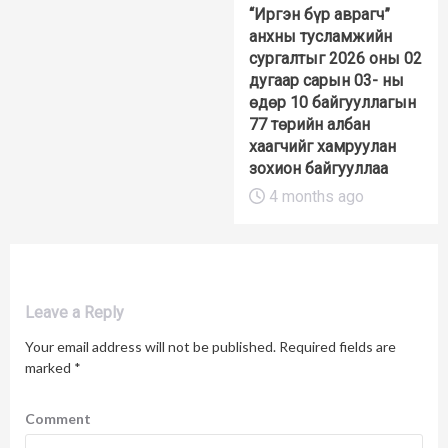
“Иргэн бүр аврагч”
анхны тусламжийн
сургалтыг 2026 оны 02
дугаар сарын 03- ны
өдөр 10 байгууллагын
77 төрийн албан
хаагчийг хамруулан
зохион байгууллаа
4 months ago
Leave a Reply
Your email address will not be published.
Required fields are
marked
*
Comment