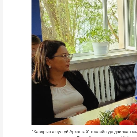
“Хавдрын аюулгүй Архангай” төслийн урьдчилсан хэ