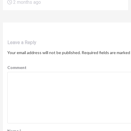
2 months ago
Leave a Reply
Your email address will not be published.
Required fields are marked
Comment
Name
*