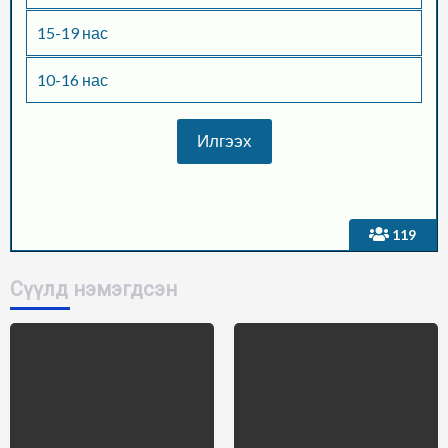
15-19 нас
10-16 нас
119
Сүүлд нэмэгдсэн