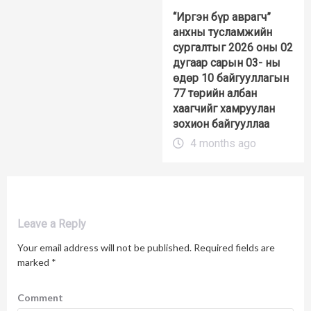
“Иргэн бүр аврагч”
анхны тусламжийн
сургалтыг 2026 оны 02
дугаар сарын 03- ны
өдөр 10 байгууллагын
77 төрийн албан
хаагчийг хамруулан
зохион байгууллаа
4 months ago
Leave a Reply
Your email address will not be published.
Required fields are
marked
*
Comment