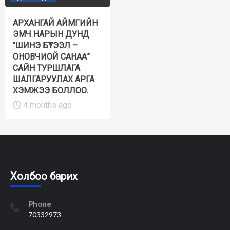
АРХАНГАЙ АЙМГИЙН
ЭМЧ НАРЫН ДУНД
“ШИНЭ БҮТЭЭЛ –
ОНОВЧИОЙ САНАА”
САЙН ТУРШЛАГА
ШАЛГАРУУЛАХ АРГА
ХЭМЖЭЭ БОЛЛОО.
4 months ago
Холбоо барих
Phone
70332973