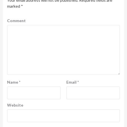
Your email address will not be published.
Required fields are
marked
*
Comment
Name
*
Email
*
Website