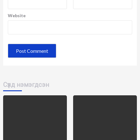
Website
Сүүлд нэмэгдсэн