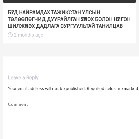
БҮГД НАЙРАМДАХ ТАЖИКСТАН УЛСЫН
ТӨЛӨӨЛӨГЧИД ДУУРАЙЛГАН ҮЗҮҮЛЭХ БОЛОН НҮҮЛГЭН
ШИЛЖҮҮЛЭХ ДАДЛАГА СУРГУУЛЬТАЙ ТАНИЛЦАВ
2 months ago
Leave a Reply
Your email address will not be published.
Required fields are marked
Comment