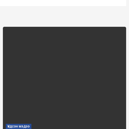
Үндсэн мэдээ