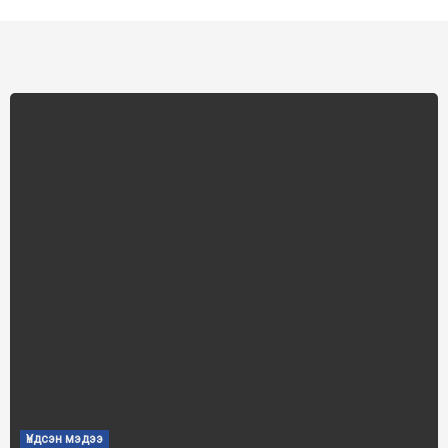
Үндсэн мэдээ