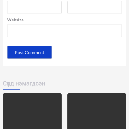
Website
Сүүлд нэмэгдсэн