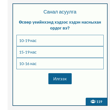
Санал асуулга
Өсвөр үеийнхэнд хэдээс хэдэн насныхан
ордог вэ?
10-19 нас
15-19 нас
10-16 нас
119