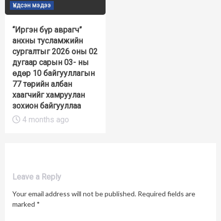
Үндсэн мэдээ
“Иргэн бүр аврагч”
анхны тусламжийн
сургалтыг 2026 оны 02
дугаар сарын 03- ны
өдөр 10 байгууллагын
77 төрийн албан
хаагчийг хамруулан
зохион байгууллаа
4 months ago
Leave a Reply
Your email address will not be published.
Required fields are
marked
*