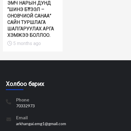
ЭМЧ НАРЫН ДУНД
“ШИНЭ БҮТЭЭЛ –
ОНОВЧИОЙ САНАА”
САЙН ТУРШЛАГА
ШАЛГАРУУЛАХ АРГА
ХЭМЖЭЭ БОЛЛОО.
5 months ago
Холбоо барих
Phone
70332973
Email
arkhangai.emg1@gmail.com