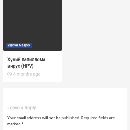
Үндсэн мэдээ
Хүний папиллома
вирус (HPV)
4 months ago
Leave a Reply
Your email address will not be published.
Required fields are
marked
*