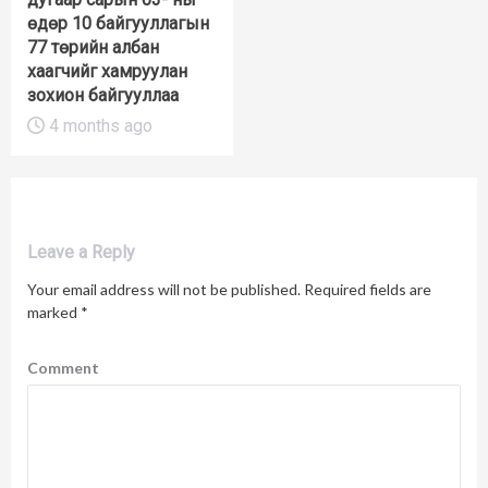
өдөр 10 байгууллагын
77 төрийн албан
хаагчийг хамруулан
зохион байгууллаа
4 months ago
Leave a Reply
Your email address will not be published.
Required fields are
marked
*
Comment