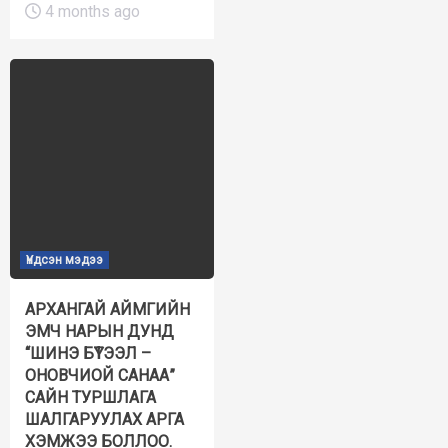
4 months ago
Үндсэн мэдээ
АРХАНГАЙ АЙМГИЙН
ЭМЧ НАРЫН ДУНД
“ШИНЭ БҮТЭЭЛ –
ОНОВЧИОЙ САНАА”
САЙН ТУРШЛАГА
ШАЛГАРУУЛАХ АРГА
ХЭМЖЭЭ БОЛЛОО.