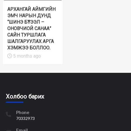
АРХАНГАЙ АЙМГИЙН
ЭМЧ НАРЫН ДУНД
“ШИНЭ БҮТЭЭЛ –
ОНОВЧИОЙ САНАА”
САЙН ТУРШЛАГА
ШАЛГАРУУЛАХ АРГА
ХЭМЖЭЭ БОЛЛОО.
5 months ago
Холбоо барих
Phone
70332973
Email