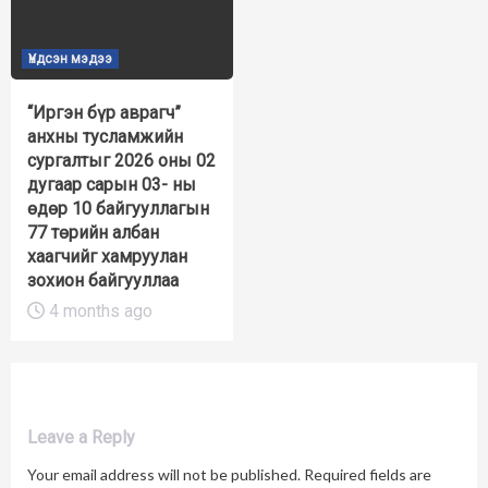
Үндсэн мэдээ
“Иргэн бүр аврагч”
анхны тусламжийн
сургалтыг 2026 оны 02
дугаар сарын 03- ны
өдөр 10 байгууллагын
77 төрийн албан
хаагчийг хамруулан
зохион байгууллаа
4 months ago
Leave a Reply
Your email address will not be published.
Required fields are