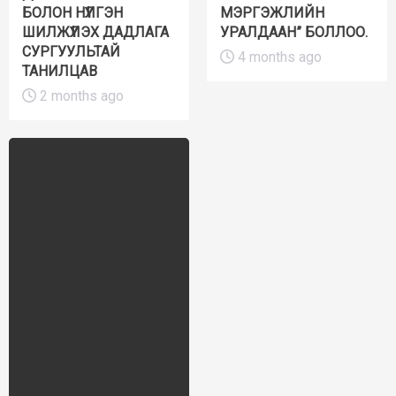
БОЛОН НҮҮЛГЭН
МЭРГЭЖЛИЙН
ШИЛЖҮҮЛЭХ ДАДЛАГА
УРАЛДААН” БОЛЛОО.
СУРГУУЛЬТАЙ
4 months ago
ТАНИЛЦАВ
2 months ago