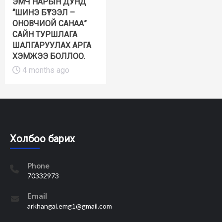
ЭМЧ НАРЫН ДУНД
“ШИНЭ БҮТЭЭЛ –
ОНОВЧИОЙ САНАА”
САЙН ТУРШЛАГА
ШАЛГАРУУЛАХ АРГА
ХЭМЖЭЭ БОЛЛОО.
4 months ago
Холбоо барих
Phone
70332973
Email
arkhangai.emg1@gmail.com